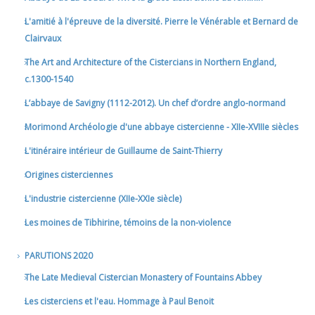
L'amitié à l'épreuve de la diversité. Pierre le Vénérable et Bernard de
Clairvaux
The Art and Architecture of the Cistercians in Northern England,
c.1300-1540
L’abbaye de Savigny (1112-2012). Un chef d’ordre anglo-normand
Morimond Archéologie d'une abbaye cistercienne - XIIe-XVIIIe siècles
L'itinéraire intérieur de Guillaume de Saint-Thierry
Origines cisterciennes
L'industrie cistercienne (XIIe-XXIe siècle)
Les moines de Tibhirine, témoins de la non-violence
PARUTIONS 2020
The Late Medieval Cistercian Monastery of Fountains Abbey
Les cisterciens et l'eau. Hommage à Paul Benoit