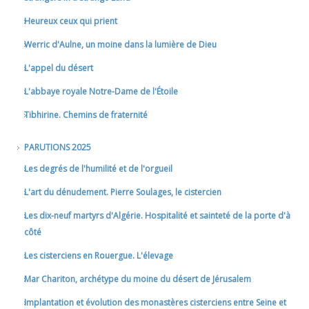
Heureux ceux qui prient
Werric d'Aulne, un moine dans la lumière de Dieu
L'appel du désert
L'abbaye royale Notre-Dame de l'Étoile
Tibhirine. Chemins de fraternité
PARUTIONS 2025
Les degrés de l'humilité et de l'orgueil
L'art du dénudement. Pierre Soulages, le cistercien
Les dix-neuf martyrs d'Algérie. Hospitalité et sainteté de la porte d'à
côté
Les cisterciens en Rouergue. L'élevage
Mar Chariton, archétype du moine du désert de Jérusalem
Implantation et évolution des monastères cisterciens entre Seine et