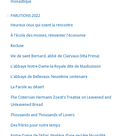
monastique
PARUTIONS 2022
Heureux ceux qui osent la rencontre
À l'école des moines, réinventer l'économie
Recluse
Vie de saint Bernard, abbé de Clairvaux (Vita Prima)
L'abbaye Notre-Dame-la-Royale dite de Maubuisson
L'abbaye de Bellevaux. Neuvième centenaire
La Parole au désert
The Cistercian Hermann Zoest's Treatise on Leavened and
Unleavened Bread
Thousands and Thousands of Lovers
Des frères pour notre temps
Notre-Dame de l’Atlas. Mystère d’une secrète fécondité