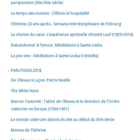
perspectives (XIIe-XXIe siècle)
Le temps des moines - Clôture et hospitalité
Tibhirine 20 ans après - Semaine interdisciplinaire de Fribourg
Le chemin du cœur. L’expérience spirituelle d’André Louf (1929-2010)
S’abandonner à l’amour. Méditations à Sainte-Lioba.
La joie vive - Méditations à Sainte-Lioba II (Inédits)
PARUTIONS 2018
De Cîteaux à Luçon. Pierre Nivelle
The White Nuns
Exercer l'autorité : l'abbé de Cîteaux et la direction de l'Ordre
cistercien en Europe (1584-1651)
Le monde cistercien danois du XIIe au début du XIVe siècle
Moines de Tibhirine