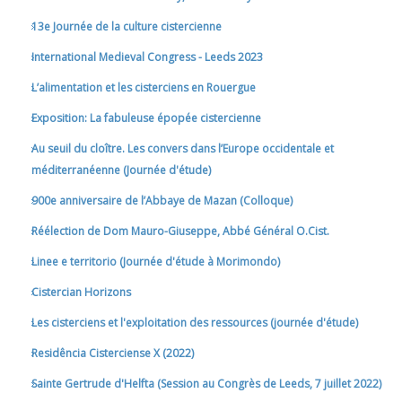
13e Journée de la culture cistercienne
International Medieval Congress - Leeds 2023
L’alimentation et les cisterciens en Rouergue
Exposition: La fabuleuse épopée cistercienne
Au seuil du cloître. Les convers dans l’Europe occidentale et
méditerranéenne (Journée d'étude)
900e anniversaire de l’Abbaye de Mazan (Colloque)
Réélection de Dom Mauro-Giuseppe, Abbé Général O.Cist.
Linee e territorio (Journée d'étude à Morimondo)
Cistercian Horizons
Les cisterciens et l'exploitation des ressources (journée d'étude)
Residência Cisterciense X (2022)
Sainte Gertrude d'Helfta (Session au Congrès de Leeds, 7 juillet 2022)