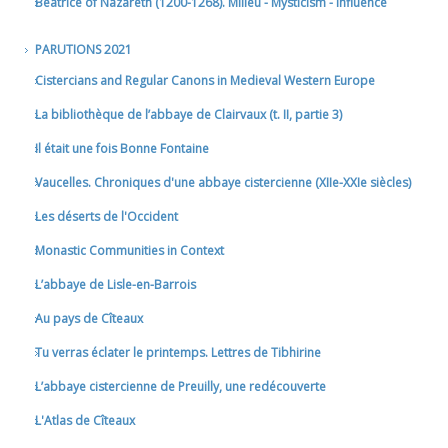
Beatrice of Nazareth (1200-1268). Milieu - Mysticism - Influence
PARUTIONS 2021
Cistercians and Regular Canons in Medieval Western Europe
La bibliothèque de l’abbaye de Clairvaux (t. II, partie 3)
Il était une fois Bonne Fontaine
Vaucelles. Chroniques d'une abbaye cistercienne (XIIe-XXIe siècles)
Les déserts de l'Occident
Monastic Communities in Context
L’abbaye de Lisle-en-Barrois
Au pays de Cîteaux
Tu verras éclater le printemps. Lettres de Tibhirine
L’abbaye cistercienne de Preuilly, une redécouverte
L'Atlas de Cîteaux