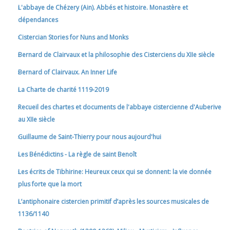
L'abbaye de Chézery (Ain). Abbés et histoire. Monastère et
dépendances
Cistercian Stories for Nuns and Monks
Bernard de Clairvaux et la philosophie des Cisterciens du XIIe siècle
Bernard of Clairvaux. An Inner Life
La Charte de charité 1119-2019
Recueil des chartes et documents de l'abbaye cistercienne d'Auberive
au XIIe siècle
Guillaume de Saint-Thierry pour nous aujourd'hui
Les Bénédictins - La règle de saint Benoît
Les écrits de Tibhirine: Heureux ceux qui se donnent: la vie donnée
plus forte que la mort
L’antiphonaire cistercien primitif d’après les sources musicales de
1136/1140