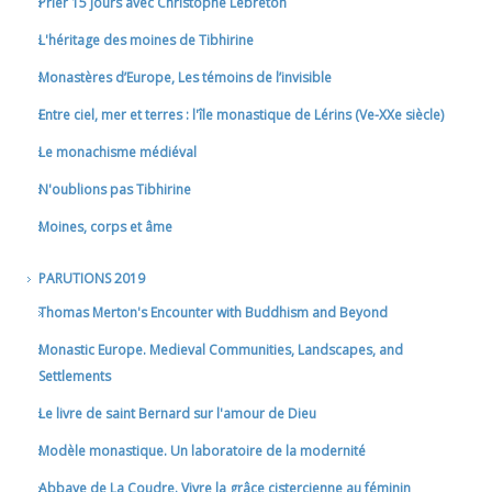
Prier 15 jours avec Christophe Lebreton
L'héritage des moines de Tibhirine
Monastères d’Europe, Les témoins de l’invisible
Entre ciel, mer et terres : l'île monastique de Lérins (Ve-XXe siècle)
Le monachisme médiéval
N'oublions pas Tibhirine
Moines, corps et âme
PARUTIONS 2019
Thomas Merton's Encounter with Buddhism and Beyond
Monastic Europe. Medieval Communities, Landscapes, and
Settlements
Le livre de saint Bernard sur l'amour de Dieu
Modèle monastique. Un laboratoire de la modernité
Abbaye de La Coudre. Vivre la grâce cistercienne au féminin