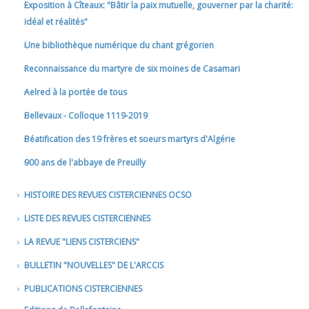
Exposition à Cîteaux: "Bâtir la paix mutuelle, gouverner par la charité:
idéal et réalités"
Une bibliothèque numérique du chant grégorien
Reconnaissance du martyre de six moines de Casamari
Aelred à la portée de tous
Bellevaux - Colloque 1119-2019
Béatification des 19 frères et soeurs martyrs d'Algérie
900 ans de l'abbaye de Preuilly
HISTOIRE DES REVUES CISTERCIENNES OCSO
LISTE DES REVUES CISTERCIENNES
LA REVUE "LIENS CISTERCIENS"
BULLETIN "NOUVELLES" DE L'ARCCIS
PUBLICATIONS CISTERCIENNES