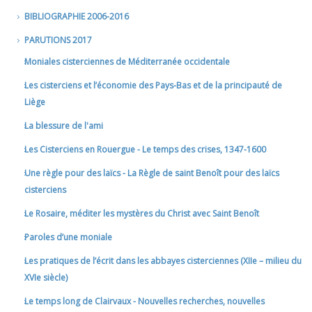
BIBLIOGRAPHIE 2006-2016
PARUTIONS 2017
Moniales cisterciennes de Méditerranée occidentale
Les cisterciens et l’économie des Pays-Bas et de la principauté de
Liège
La blessure de l'ami
Les Cisterciens en Rouergue - Le temps des crises, 1347-1600
Une règle pour des laïcs - La Règle de saint Benoît pour des laïcs
cisterciens
Le Rosaire, méditer les mystères du Christ avec Saint Benoît
Paroles d’une moniale
Les pratiques de l’écrit dans les abbayes cisterciennes (XIIe – milieu du
XVIe siècle)
Le temps long de Clairvaux - Nouvelles recherches, nouvelles