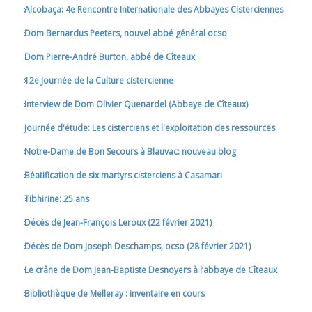
Alcobaça: 4e Rencontre Internationale des Abbayes Cisterciennes
Dom Bernardus Peeters, nouvel abbé général ocso
Dom Pierre-André Burton, abbé de Cîteaux
12e Journée de la Culture cistercienne
Interview de Dom Olivier Quenardel (Abbaye de Cîteaux)
Journée d'étude: Les cisterciens et l'exploitation des ressources
Notre-Dame de Bon Secours à Blauvac: nouveau blog
Béatification de six martyrs cisterciens à Casamari
Tibhirine: 25 ans
Décès de Jean-François Leroux (22 février 2021)
Décès de Dom Joseph Deschamps, ocso (28 février 2021)
Le crâne de Dom Jean-Baptiste Desnoyers à l’abbaye de Cîteaux
Bibliothèque de Melleray : inventaire en cours