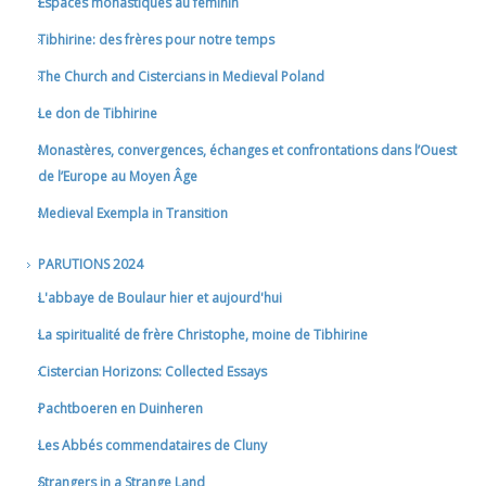
Espaces monastiques au féminin
Tibhirine: des frères pour notre temps
The Church and Cistercians in Medieval Poland
Le don de Tibhirine
Monastères, convergences, échanges et confrontations dans l’Ouest
de l’Europe au Moyen Âge
Medieval Exempla in Transition
PARUTIONS 2024
L'abbaye de Boulaur hier et aujourd'hui
La spiritualité de frère Christophe, moine de Tibhirine
Cistercian Horizons: Collected Essays
Pachtboeren en Duinheren
Les Abbés commendataires de Cluny
Strangers in a Strange Land