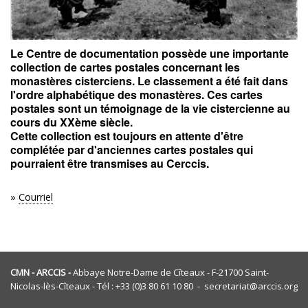
Le Centre de documentation possède une importante
collection de cartes postales concernant les
monastères cisterciens. Le classement a été fait dans
l'ordre alphabétique des monastères. Ces cartes
postales sont un témoignage de la vie cistercienne au
cours du XXème siècle.
Cette collection est toujours en attente d'être
complétée par d'anciennes cartes postales qui
pourraient être transmises au Cerccis.
»
Courriel
CMN - ARCCIS -
Abbaye Notre-Dame de Cîteaux - F-21700 Saint-
Nicolas-lès-Cîteaux - Tél : +33 (0)3 80 61 10 80 - secretariat@arccis.org