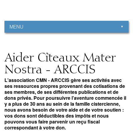
Aller
Outils
au
personnels
contenu.
|
Aller
à
MENU
la
navigation
Aider Cîteaux Mater
Nostra - ARCCIS
L'association CMN - ARCCIS gère ses activités avec
ses ressources propres provenant des cotisations de
ses membres, de ses différentes publications et de
dons privés. Pour poursuivre l'aventure commencée il
y a plus de 30 ans au sein de la famille cistercienne,
nous avons besoin de votre aide et de votre soutien :
vos dons sont déductibles des impôts et nous
pouvons vous faire parvenir un reçu fiscal
correspondant à votre don.