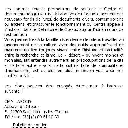
Les sommes réunies permettront de soutenir le Centre de
documentation (CERCCIS), à l'abbaye de Cîteaux, d'acquérir des
nouveaux fonds de livres, de documents divers, contemporains
ou anciens, et d'assurer le fonctionnement du Centre appelé à
s’installer dans le Définitoire de Cîteaux aujourd’hui en cours de
restauration.
Vous permettrez à la famille cistercienne de mieux travailler au
rayonnement de sa culture, avec des outils appropriés, et de
maintenir un lien toujours vivant entre l’histoire et l’actualité,
entre la recherche et la vie.
Le « désert » où vivent moines et
moniales, fait entendre autrement les préoccupations de la cité
et cette « autre » voix, cette culture faite de spiritualité et
d'humanisme, est de plus en plus un besoin vital pour nos
contemporains.
Vos dons peuvent être envoyés directement à l'adresse
suivante :
CMN - ARCCIS
Abbaye de Cîteaux
F - 21700 Saint Nicolas les Cîteaux
Tél / fax : [33] (3) 80 61 10 80
Bulletin de soutien