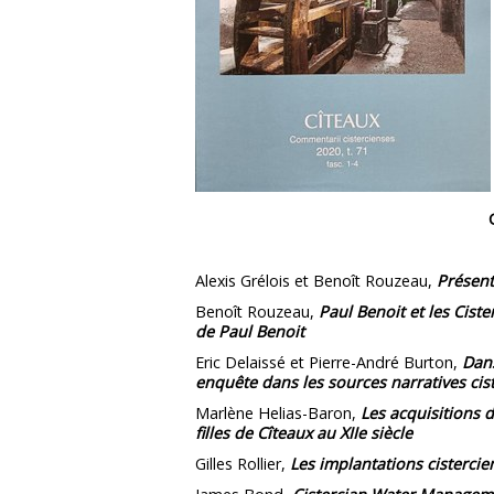
Alexis Grélois et Benoît Rouzeau,
Présent
Benoît Rouzeau,
Paul Benoit et les Ciste
de Paul Benoit
Eric Delaissé et Pierre-André Burton,
Dans
enquête dans les sources narratives ciste
Marlène Helias-Baron,
Les acquisitions d
filles de Cîteaux au XIIe siècle
Gilles Rollier,
Les implantations cistercie