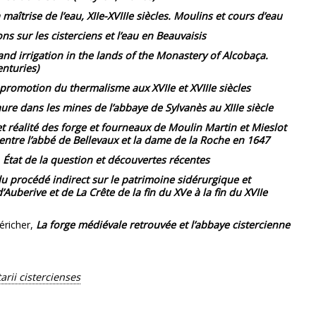
 maîtrise de l’eau, XIIe-XVIIIe siècles. Moulins et cours d’eau
s sur les cisterciens et l’eau en Beauvaisis
nd irrigation in the lands of the Monastery of Alcobaça.
nturies)
 promotion du thermalisme aux XVIIe et XVIIIe siècles
re dans les mines de l’abbaye de Sylvanès au XIIIe siècle
t réalité des forge et fourneaux de Moulin Martin et Mieslot
 entre l’abbé de Bellevaux et la dame de la Roche en 1647
 État de la question et découvertes récentes
 du procédé indirect sur le patrimoine sidérurgique et
Auberive et de La Crête de la fin du XVe à la fin du XVIIe
éricher,
La forge médiévale retrouvée et l’abbaye cistercienne
rii cistercienses