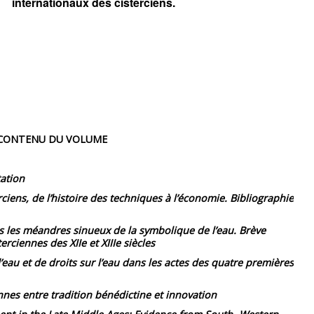
internationaux des cisterciens.
CONTENU DU VOLUME
ation
rciens, de l’histoire des techniques à l’économie. Bibliographie
 les méandres sinueux de la symbolique de l’eau. Brève
rciennes des XIIe et XIIIe siècles
’eau et de droits sur l’eau dans les actes des quatre premières
nnes entre tradition bénédictine et innovation