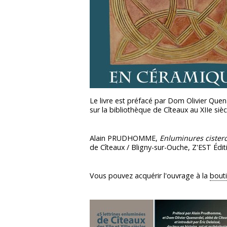
Le livre est préfacé par Dom Olivier Quen
sur la bibliothèque de Cîteaux au XIIe siè
Alain PRUDHOMME,
Enluminures cisterc
de Cîteaux / Bligny-sur-Ouche, Z'EST Édit
Vous pouvez acquérir l'ouvrage à la
bout