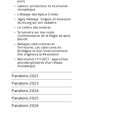
jours
Labeur, production et économie
monastique
L'Abbaye des Ayes à Crolles
Signy l'Abbaye. Origine et évolution
du bourg sur son cadastre
Le cloître des ombres
Ta lumière sur ma route.
Commentaires de la Règle de saint
Benoît
Abbayes cisterciennes et
Territoires. Les cisterciens en
Bretagne et leur environnement.
Des origines à la Révolution
Morimond 1117-2017 : approches
pluridisciplinaires d'un réseau
monastique
Parutions 2022
Parutions 2023
Parutions 2024
Parutions 2025
Parutions 2026