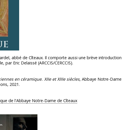
ardel, abbé de Cîteaux. Il comporte aussi une brève introduction
cle, par Eric Delaissé (ARCCIS/CERCCIS).
iennes en céramique. XIIe et XIIIe siècles
, Abbaye Notre-Dame
ions, 2021.
ique de l'Abbaye Notre-Dame de Cîteaux