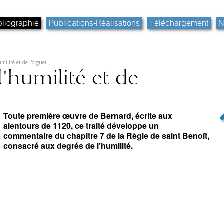
bliographie
Publications-Réalisations
Téléchargement
N
milité et de l'orgueil
l'humilité et de
Toute première œuvre de Bernard, écrite aux
alentours de 1120, ce traité développe un
commentaire du chapitre 7 de la Règle de saint Benoît,
consacré aux degrés de l’humilité.