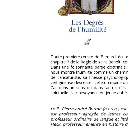
Toute première œuvre de Bernard, écrite
chapitre 7 de la Règle de saint Benoît, co
Dans une foisonnante partie doctrinale
nous montre l’humilité comme un chemin qu
de caricaturiste, sa finesse psycholog
vertigineuse descente : celle du moine qui
Car dans un sens ou dans l’autre, c’es
spirituelle : la clairvoyance du jeune abbé
Le P. Pierre-André Burton (o.c.s.o.) e
est professeur agrégée de lettres cl
professeur ordinaire de langue et litté
Heck, professeur émérite en histoire de 