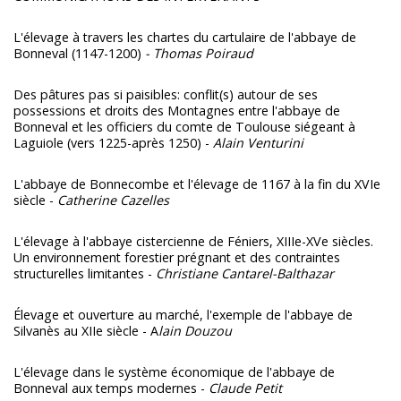
L'élevage à travers les chartes du cartulaire de l'abbaye de
Bonneval (1147-1200)
- Thomas Poiraud
Des pâtures pas si paisibles: conflit(s) autour de ses
possessions et droits des Montagnes entre l'abbaye de
Bonneval et les officiers du comte de Toulouse siégeant à
Laguiole (vers 1225-après 1250) -
Alain Venturini
L'abbaye de Bonnecombe et l'élevage de 1167 à la fin du XVIe
siècle -
Catherine Cazelles
L'élevage à l'abbaye cistercienne de Féniers, XIIIe-XVe siècles.
Un environnement forestier prégnant et des contraintes
structurelles limitantes -
Christiane Cantarel-Balthazar
Élevage et ouverture au marché, l'exemple de l'abbaye de
Silvanès au XIIe siècle - A
lain Douzou
L'élevage dans le système économique de l'abbaye de
Bonneval aux temps modernes -
Claude Petit