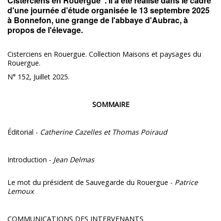
Cisterciens en Rouergue". Il a été réalisé dans le cadre
d'une journée d'étude organisée le 13 septembre 2025
à Bonnefon, une grange de l'abbaye d'Aubrac, à
propos de l'élevage.
Cisterciens en Rouergue. Collection Maisons et paysages du
Rouergue.
N° 152, Juillet 2025.
SOMMAIRE
Éditorial -
Catherine Cazelles et Thomas Poiraud
Introduction -
Jean Delmas
Le mot du président de Sauvegarde du Rouergue -
Patrice
Lemoux
COMMUNICATIONS DES INTERVENANTS