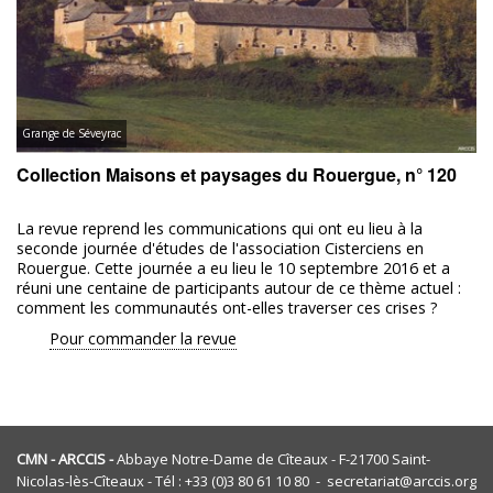
Grange de Séveyrac
Collection Maisons et paysages du Rouergue, n° 120
La revue reprend les communications qui ont eu lieu à la
seconde journée d'études de l'association Cisterciens en
Rouergue. Cette journée a eu lieu le 10 septembre 2016 et a
réuni une centaine de participants autour de ce thème actuel :
comment les communautés ont-elles traverser ces crises ?
Pour commander la revue
CMN - ARCCIS -
Abbaye Notre-Dame de Cîteaux - F-21700 Saint-
Nicolas-lès-Cîteaux - Tél : +33 (0)3 80 61 10 80 - secretariat@arccis.org