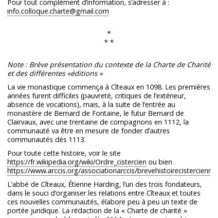
Pour tout complément d’information, s’adresser à :
info.colloque.charte@gmail.com
*
* *
Note : Brève présentation du contexte de la Charte de Charité
et des différentes «éditions »
La vie monastique commença à Cîteaux en 1098. Les premières
années furent difficiles (pauvreté, critiques de l’extérieur,
absence de vocations), mais, à la suite de l’entrée au
monastère de Bernard de Fontaine, le futur Bernard de
Clairvaux, avec une trentaine de compagnons en 1112, la
communauté va être en mesure de fonder d’autres
communautés dès 1113.
Pour toute cette histoire, voir le site
https://fr.wikipedia.org/wiki/Ordre_cistercien
ou bien
https://www.arccis.org/associationarccis/brevehistoirecistercienne
L’abbé de Cîteaux, Étienne Harding, l’un des trois fondateurs,
dans le souci d’organiser les relations entre Cîteaux et toutes
ces nouvelles communautés, élabore peu à peu un texte de
portée juridique. La rédaction de la « Charte de charité »