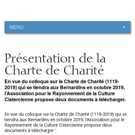
Aller
Outils
au
personnels
contenu.
|
Aller
à
MENU
la
navigation
Présentation de la
Charte de Charité
En vue du colloque sur la Charte de Charité (1119-
2019) qui se tiendra aux Bernardins en octobre 2019,
l’Association pour le Rayonnement de la Culture
Cistercienne propose deux documents à télécharger.
En vue du colloque sur la Charte de Charité (1119-2019) qui se
tiendra aux Bernardins en octobre 2019, l’Association pour le
Rayonnement de la Culture Cistercienne propose deux
documents à télécharger :