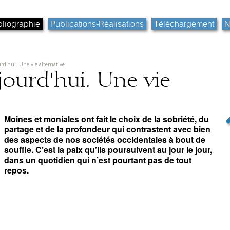
bliographie
Publications-Réalisations
Téléchargement
N
rd'hui. Une vie alternative
jourd'hui. Une vie
Moines et moniales ont fait le choix de la sobriété, du
partage et de la profondeur qui contrastent avec bien
des aspects de nos sociétés occidentales à bout de
souffle. C’est la paix qu’ils poursuivent au jour le jour,
dans un quotidien qui n’est pourtant pas de tout
repos.