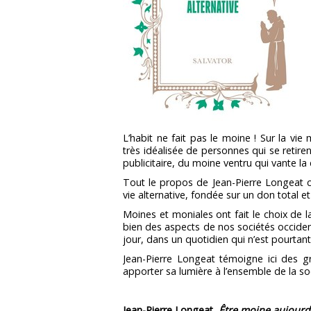
L’habit ne fait pas le moine ! Sur la vi
très idéalisée de personnes qui se retir
publicitaire, du moine ventru qui vante la
Tout le propos de Jean-Pierre Longeat con
vie alternative, fondée sur un don total e
Moines et moniales ont fait le choix de 
bien des aspects de nos sociétés occidenta
jour, dans un quotidien qui n’est pourtan
Jean-Pierre Longeat témoigne ici des 
apporter sa lumière à l’ensemble de la so
Jean-Pierre Longeat,
Être moine aujourd'