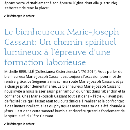
époux porte véritablement à son épouse l’Église dont elle (Gertrude)
s’efforçait de tenir la place".
Télécharger le fichier
Le bienheureux Marie-Joseph
Cassant: Un chemin spirituel
lumineux à l’épreuve d’une
formation laborieuse
Michelle BREUILLÉ (Collectanea Cisterciensia N°76-2014). Vous parler du
bienheureux Marie-Joseph Cassant est toujours l’occasion pour moi de
rendre grâce. Le Seigneur a mis sur ma route Marie-Joseph Cassant et ça
a changé profondément ma vie. Le bienheureux Marie-Joseph Cassant
nous invite à nous laisser saisir par l’amour du Christ dans l’abandon et la
confiance. Chez Marie-Joseph Cassant tout est dans « l’être », il avait peu
de facilité : ce qu’il faisait était toujours difficile à réaliser et le confrontait
à des limites intellectuelles ou physiques mais toute sa vie a été donnée à
Jésus. C’est dans cette sainteté humble et discrète qu’est le fondement de
la spiritualité du Père Cassant.
Télécharger le fichier