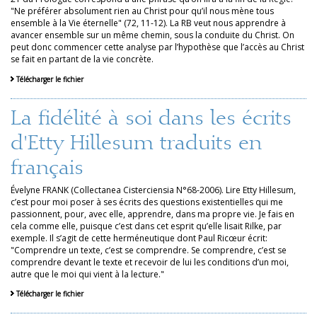
"Ne préférer absolument rien au Christ pour qu’il nous mène tous
ensemble à la Vie éternelle" (72, 11-12). La RB veut nous apprendre à
avancer ensemble sur un même chemin, sous la conduite du Christ. On
peut donc commencer cette analyse par l’hypothèse que l’accès au Christ
se fait en partant de la vie concrète.
Télécharger le fichier
La fidélité à soi dans les écrits
d'Etty Hillesum traduits en
français
Évelyne FRANK (Collectanea Cisterciensia N°68-2006). Lire Etty Hillesum,
c’est pour moi poser à ses écrits des questions existentielles qui me
passionnent, pour, avec elle, apprendre, dans ma propre vie. Je fais en
cela comme elle, puisque c’est dans cet esprit qu’elle lisait Rilke, par
exemple. Il s’agit de cette herméneutique dont Paul Ricœur écrit:
"Comprendre un texte, c’est se comprendre. Se comprendre, c’est se
comprendre devant le texte et recevoir de lui les conditions d’un moi,
autre que le moi qui vient à la lecture."
Télécharger le fichier