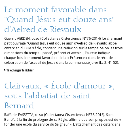
Le moment favorable dans
"Quand Jésus eut douze ans"
d’Aelred de Rievaulx
Guerric AERDEN, ocso (Collectanea Cisterciensia N°76-2014). Le charmant
petit ouvrage "Quand Jésus eut douze ans" d’Aelred de Rievaulx, abbé
cistercien du XIIe siècle, contient une réflexion sur le temps. Selon les trois
dimensions du temps – passé, présent et avenir –, l’auteur indique
chaque fois le moment favorable de la « Présence » dans le récit de la
célébration de l’accueil de Jésus dans la communauté juive (Lc 2, 41-52).
Télécharger le fichier
Clairvaux, « École d’amour »,
sous l’abbatiat de saint
Bernard
Raffaele FASSETTA, ocso (Collectanea Cisterciensia N°78-2016). Saint
Benoît, à la fin du prologue de sa Règle, affirme que son propos est de «
fonder une école du service du Seigneur ». L’attachement des cisterciens