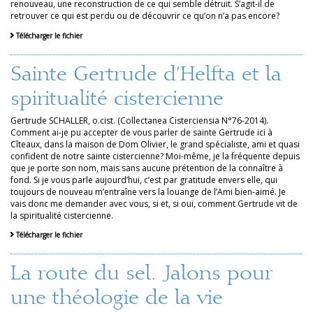
renouveau, une reconstruction de ce qui semble détruit. S’agit-il de
retrouver ce qui est perdu ou de découvrir ce qu’on n’a pas encore?
Télécharger le fichier
Sainte Gertrude d’Helfta et la
spiritualité cistercienne
Gertrude SCHALLER, o.cist. (Collectanea Cisterciensia N°76-2014).
Comment ai-je pu accepter de vous parler de sainte Gertrude ici à
Cîteaux, dans la maison de Dom Olivier, le grand spécialiste, ami et quasi
confident de notre sainte cistercienne? Moi-même, je la fréquente depuis
que je porte son nom, mais sans aucune prétention de la connaître à
fond. Si je vous parle aujourd’hui, c’est par gratitude envers elle, qui
toujours de nouveau m’entraîne vers la louange de l’Ami bien-aimé. Je
vais donc me demander avec vous, si et, si oui, comment Gertrude vit de
la spiritualité cistercienne.
Télécharger le fichier
La route du sel. Jalons pour
une théologie de la vie