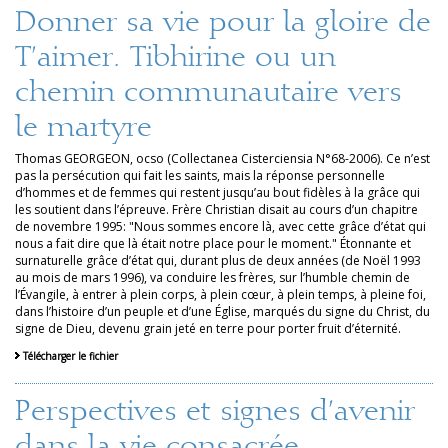
Donner sa vie pour la gloire de
T’aimer. Tibhirine ou un
chemin communautaire vers
le martyre
Thomas GEORGEON, ocso (Collectanea Cisterciensia N°68-2006). Ce n’est
pas la persécution qui fait les saints, mais la réponse personnelle
d’hommes et de femmes qui restent jusqu’au bout fidèles à la grâce qui
les soutient dans l’épreuve. Frère Christian disait au cours d’un chapitre
de novembre 1995: "Nous sommes encore là, avec cette grâce d’état qui
nous a fait dire que là était notre place pour le moment." Étonnante et
surnaturelle grâce d’état qui, durant plus de deux années (de Noël 1993
au mois de mars 1996), va conduire les frères, sur l’humble chemin de
l’Évangile, à entrer à plein corps, à plein cœur, à plein temps, à pleine foi,
dans l’histoire d’un peuple et d’une Église, marqués du signe du Christ, du
signe de Dieu, devenu grain jeté en terre pour porter fruit d’éternité.
Télécharger le fichier
Perspectives et signes d’avenir
dans la vie consacrée