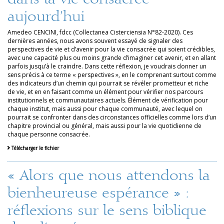
aujourd’hui
Amedeo CENCINI, fdcc (Collectanea Cisterciensia N°82-2020). Ces
dernières années, nous avons souvent essayé de signaler des
perspectives de vie et d’avenir pour la vie consacrée qui soient crédibles,
avec une capacité plus ou moins grande d’imaginer cet avenir, et en allant
parfois jusqu’à le craindre. Dans cette réflexion, je voudrais donner un
sens précis à ce terme « perspectives », en le comprenant surtout comme
des indicateurs d’un chemin qui pourrait se révéler prometteur et riche
de vie, et en en faisant comme un élément pour vérifier nos parcours
institutionnels et communautaires actuels. Élément de vérification pour
chaque institut, mais aussi pour chaque communauté, avec lequel on
pourrait se confronter dans des circonstances officielles comme lors d’un
chapitre provincial ou général, mais aussi pour la vie quotidienne de
chaque personne consacrée.
Télécharger le fichier
« Alors que nous attendons la
bienheureuse espérance » :
réflexions sur le sens biblique