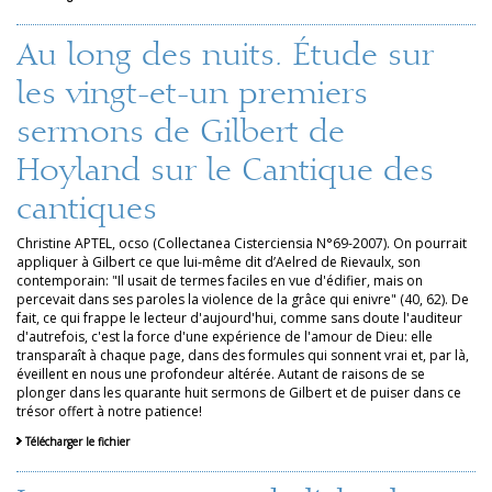
Au long des nuits. Étude sur
les vingt-et-un premiers
sermons de Gilbert de
Hoyland sur le Cantique des
cantiques
Christine APTEL, ocso (Collectanea Cisterciensia N°69-2007). On pourrait
appliquer à Gilbert ce que lui-même dit d’Aelred de Rievaulx, son
contemporain: "Il usait de termes faciles en vue d'édifier, mais on
percevait dans ses paroles la violence de la grâce qui enivre" (40, 62). De
fait, ce qui frappe le lecteur d'aujourd'hui, comme sans doute l'auditeur
d'autrefois, c'est la force d'une expérience de l'amour de Dieu: elle
transparaît à chaque page, dans des formules qui sonnent vrai et, par là,
éveillent en nous une profondeur altérée. Autant de raisons de se
plonger dans les quarante huit sermons de Gilbert et de puiser dans ce
trésor offert à notre patience!
Télécharger le fichier