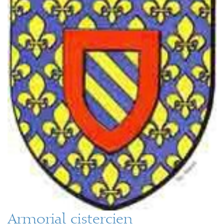
Armorial cistercien